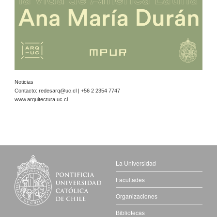
Noticias
Contacto:
redesarq@uc.cl
| +56 2 2354 7747
www.arquitectura.uc.cl
La Universidad
Facultades
Organizaciones
Bibliotecas