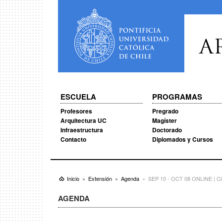
A
ESCUELA
PROGRAMAS
Profesores
Pregrado
Arquitectura UC
Magíster
Infraestructura
Doctorado
Contacto
Diplomados y Cursos
Inicio
Extensión
Agenda
SEP 10 - OCT 08 ONLINE | Clas
AGENDA