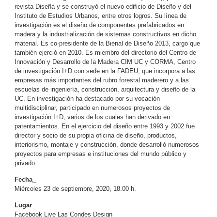
revista Diseña y se construyó el nuevo edificio de Diseño y del
Instituto de Estudios Urbanos, entre otros logros. Su línea de
investigación es el diseño de componentes prefabricados en
madera y la industrialización de sistemas constructivos en dicho
material. Es co-presidente de la Bienal de Diseño 2013, cargo que
también ejerció en 2010. Es miembro del directorio del Centro de
Innovación y Desarrollo de la Madera CIM UC y CORMA, Centro
de investigación I+D con sede en la FADEU, que incorpora a las
empresas más importantes del rubro forestal maderero y a las
escuelas de ingeniería, construcción, arquitectura y diseño de la
UC. En investigación ha destacado por su vocación
multidisciplinar, participado en numerosos proyectos de
investigación I+D, varios de los cuales han derivado en
patentamientos. En el ejercicio del diseño entre 1993 y 2002 fue
director y socio de su propia oficina de diseño, productos,
interiorismo, montaje y construcción, donde desarrolló numerosos
proyectos para empresas e instituciones del mundo público y
privado.
Fecha_
Miércoles 23 de septiembre, 2020, 18.00 h.
Lugar_
Facebook Live Las Condes Design