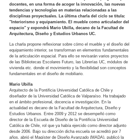
docentes, en una forma de acoger la innovación, las nuevas
tendencias y tecnologías en materias relacionadas a las
disciplinas proyectuales. La última charla del ciclo se titula:
"Interiorismo y equipamiento. El mueble como articulador del
espacio" y expondrá Mario Ubilla, decano de la Facultad de
Arquitectura, Diseño y Estudios Urbanos UC.
La charla propone reflexionar sobre cómo el mueble y el diseño del
equipamiento interior, se transforman en elementos fundamentales
de la articulación espacial. Para ello se revisarán varios proyectos
de las Bibliotecas Escolares Futuro, las Librerías UC, módulos de
vivienda etc. donde el movimiento y la flexibilidad son conceptos
fundamentales en el diseño de mobiliario.
Mario Ubilla
Arquitecto de la Pontificia Universidad Católica de Chile y
diseñador de la Universidad Católica de Valparaíso. Ha trabajado
en el ámbito profesional, docencia e investigación. En la
actualidad es decano de la Facultad de Arquitectura, Diseño y
Estudios Urbanos. Entre 2009 y 2012 se desempeñó como
director de la Escuela de Diseño de la Pontificia Universidad
Católica de Chile, rol que ya había ejercido como director adjunto
desde 2006. Bajo su dirección dicha escuela se acreditó por 7
años, abrió el Magíster de Diseño Avanzado (MADA), publicó la