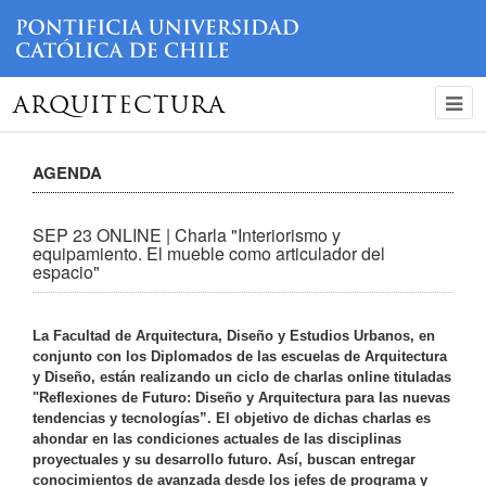
ARQUITECTURA
AGENDA
SEP 23 ONLINE | Charla "Interiorismo y
equipamiento. El mueble como articulador del
espacio"
La Facultad de Arquitectura, Diseño y Estudios Urbanos, en
conjunto con los Diplomados de las escuelas de Arquitectura
y Diseño, están realizando un ciclo de charlas online tituladas
"Reflexiones de Futuro: Diseño y Arquitectura para las nuevas
tendencias y tecnologías”. El objetivo de dichas charlas es
ahondar en las condiciones actuales de las disciplinas
proyectuales y su desarrollo futuro. Así, buscan entregar
conocimientos de avanzada desde los jefes de programa y