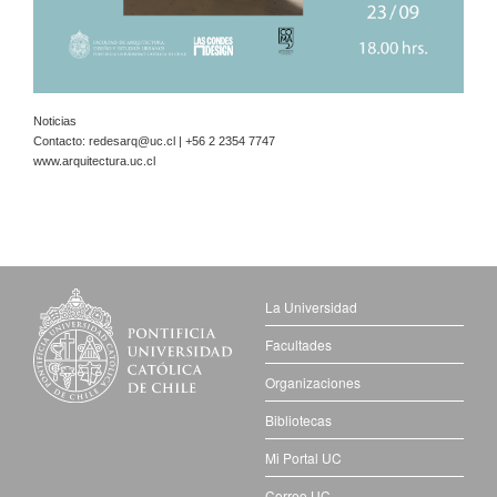
Noticias
Contacto:
redesarq@uc.cl
| +56 2 2354 7747
www.arquitectura.uc.cl
La Universidad
Facultades
Organizaciones
Bibliotecas
Mi Portal UC
Correo UC