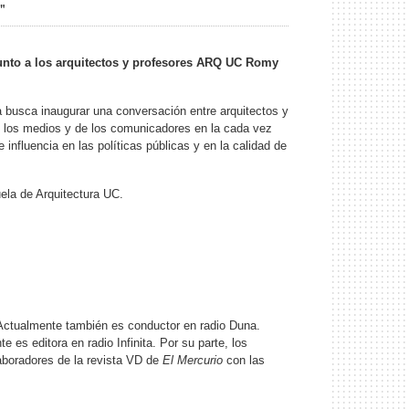
"
unto a los arquitectos y profesores ARQ UC Romy
tiva busca inaugurar una conversación entre arquitectos y
 de los medios y de los comunicadores en la cada vez
influencia en las políticas públicas y en la calidad de
ela de Arquitectura UC.
Actualmente también es conductor en radio Duna.
e es editora en radio Infinita.
Por su parte, los
boradores de la revista VD de
El Mercurio
con las