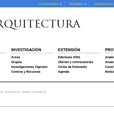
La Universidad
Facultades
Organizaciones
RQUITECTURA
INVESTIGACIÓN
EXTENSIÓN
PRO
Areas
Ediciones ARQ
Anale
Grupos
Ofertas y convocatorias
Anuar
Investigaciones Vigentes
Ciclos de Extensión
Canal
Centros y Recursos
Agenda
Notic
o "Arquitectura, ciudad y periodismo"