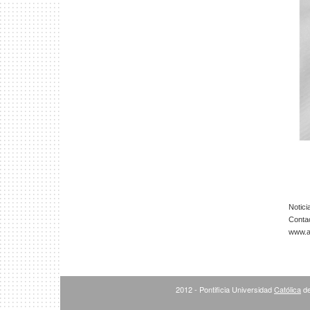
Notici
Conta
www.ar
2012 - Pontificia Universidad
Católica
de