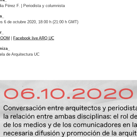
ia Pérez F. | Periodista y columnista
a_
s 6 de octubre 2020, 18:00 h (21:00 h GMT)
r_
 ZOOM
|
Facebook live ARQ UC
niza_
la de Arquitectura UC