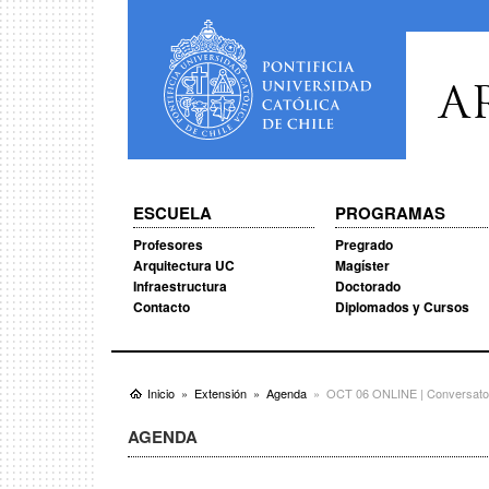
A
ESCUELA
PROGRAMAS
Profesores
Pregrado
Arquitectura UC
Magíster
Infraestructura
Doctorado
Contacto
Diplomados y Cursos
Inicio
Extensión
Agenda
OCT 06 ONLINE | Conversatori
AGENDA