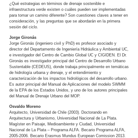
¿Qué estrategias en términos de drenaje sostenible e
infraestructura verde existen o cuáles pueden ser implementadas
para tomar un camino diferente? Son cuestiones claves a tener en
consideración, y las preguntas que se abordarán en la primera
sesión del ciclo.
Jorge Gironás
Jorge Gironás (ingeniero civil y PhD) es profesor asociado y
director del Departamento de Ingeniería Hidráulica y Ambiental UC,
e investigador del Centro de Cambio Global UC y CIGIDEN. El Dr.
Gironás es investigador principal del Centro de Desarrollo Urbano
Sustentable (CEDEUS), donde trabaja principalmente en temáticas
de hidrología urbana y drenaje, y el entendimiento y
caracterización de los impactos hidrológicos del desarrollo urbano.
Es autor principal del Manual de Aplicaciones del modelo SWMM
de la EPA de los Estados Unidos, y uno de los autores principales
del Manual de Drenaje Urbano del MOP.
Osvaldo Moreno
Arquitecto, Universidad de Chile (2003). Doctorando en
Arquitectura y Urbanismo, Universidad Nacional de La Plata.
Magíster en Paisaje, Medioambiente y Ciudad, Universidad
Nacional de La Plata – Programa ALFA. Becario Programa ALFA,
2005-2006. Becario Erasmus Mundus European Comission 2013.