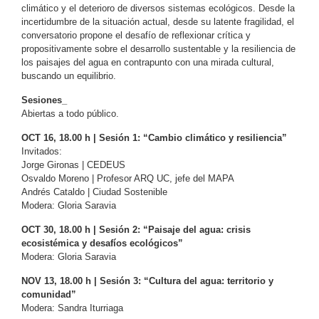
climático y el deterioro de diversos sistemas ecológicos. Desde la
incertidumbre de la situación actual, desde su latente fragilidad, el
conversatorio propone el desafío de reflexionar crítica y
propositivamente sobre el desarrollo sustentable y la resiliencia de
los paisajes del agua en contrapunto con una mirada cultural,
buscando un equilibrio.
Sesiones_
Abiertas a todo público.
OCT 16, 18.00 h | Sesión 1: “Cambio climático y resiliencia”
Invitados:
Jorge Gironas | CEDEUS
Osvaldo Moreno | Profesor ARQ UC, jefe del MAPA
Andrés Cataldo | Ciudad Sostenible
Modera: Gloria Saravia
OCT 30, 18.00 h | Sesión 2: “Paisaje del agua: crisis
ecosistémica y desafíos ecológicos”
Modera: Gloria Saravia
NOV 13, 18.00 h | Sesión 3: “Cultura del agua: territorio y
comunidad”
Modera: Sandra Iturriaga