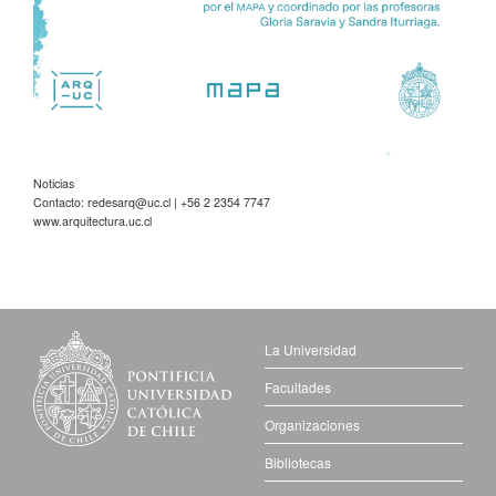
Noticias
Contacto:
redesarq@uc.cl
| +56 2 2354 7747
www.arquitectura.uc.cl
La Universidad
Facultades
Organizaciones
Bibliotecas