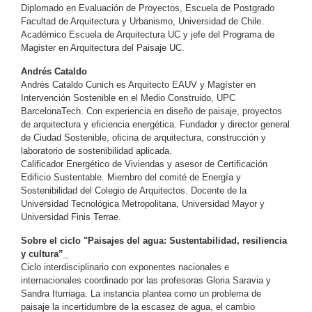
Diplomado en Evaluación de Proyectos, Escuela de Postgrado
Facultad de Arquitectura y Urbanismo, Universidad de Chile.
Académico Escuela de Arquitectura UC y jefe del Programa de
Magister en Arquitectura del Paisaje UC.
Andrés Cataldo
Andrés Cataldo Cunich es Arquitecto EAUV y Magíster en
Intervención Sostenible en el Medio Construido, UPC
BarcelonaTech. Con experiencia en diseño de paisaje, proyectos
de arquitectura y eficiencia energética. Fundador y director general
de Ciudad Sostenible, oficina de arquitectura, construcción y
laboratorio de sostenibilidad aplicada.
Calificador Energético de Viviendas y asesor de Certificación
Edificio Sustentable. Miembro del comité de Energía y
Sostenibilidad del Colegio de Arquitectos. Docente de la
Universidad Tecnológica Metropolitana, Universidad Mayor y
Universidad Finis Terrae.
Sobre el ciclo "Paisajes del agua: Sustentabilidad, resiliencia
y cultura”_
Ciclo interdisciplinario con exponentes nacionales e
internacionales coordinado por las profesoras Gloria Saravia y
Sandra Iturriaga. La instancia plantea como un problema de
paisaje la incertidumbre de la escasez de agua, el cambio