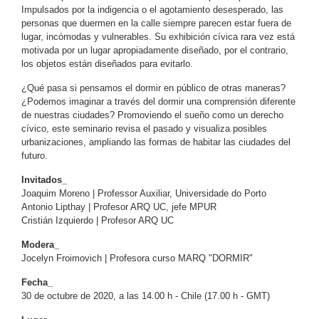
Impulsados por la indigencia o el agotamiento desesperado, las
personas que duermen en la calle siempre parecen estar fuera de
lugar, incómodas y vulnerables. Su exhibición cívica rara vez está
motivada por un lugar apropiadamente diseñado, por el contrario,
los objetos están diseñados para evitarlo.
¿Qué pasa si pensamos el dormir en público de otras maneras?
¿Podemos imaginar a través del dormir una comprensión diferente
de nuestras ciudades? Promoviendo el sueño como un derecho
cívico, este seminario revisa el pasado y visualiza posibles
urbanizaciones, ampliando las formas de habitar las ciudades del
futuro.
Invitados_
Joaquim Moreno | Professor Auxiliar, Universidade do Porto
Antonio Lipthay | Profesor ARQ UC, jefe MPUR
Cristián Izquierdo | Profesor ARQ UC
Modera_
Jocelyn Froimovich | Profesora curso MARQ "DORMIR"
Fecha_
30 de octubre de 2020, a las 14.00 h - Chile (17.00 h - GMT)