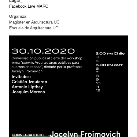
Lugar_
Facebook Live MARQ
Organiza_
Magíster en Arquitectura UC
Escuela de Arquitectura UC