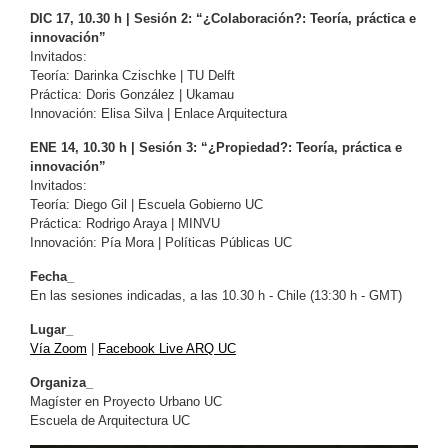
DIC 17, 10.30 h | Sesión 2: “
¿Colaboración?
: Teoría, práctica e
innovación”
Invitados:
Teoría: Darinka Czischke | TU Delft
Práctica: Doris González | Ukamau
Innovación: Elisa Silva | Enlace Arquitectura
ENE 14, 10.30 h | Sesión 3:
“
¿Propiedad?
: Teoría, práctica e
innovación
”
Invitados:
Teoría: Diego Gil | Escuela Gobierno UC
Práctica: Rodrigo Araya | MINVU
Innovación: Pía Mora | Políticas Públicas UC
Fecha_
En las sesiones indicadas, a las 10.30 h - Chile (13:30 h - GMT)
Lugar_
Vía Zoom
|
Facebook Live ARQ UC
Organiza_
Magíster en Proyecto Urbano UC
Escuela de Arquitectura UC