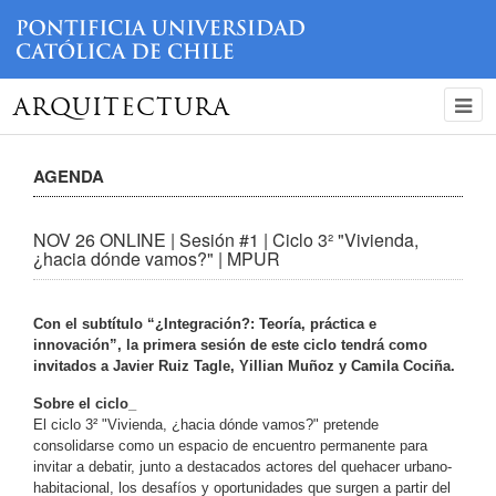
ARQUITECTURA
AGENDA
NOV 26 ONLINE | Sesión #1 | Ciclo 3² "Vivienda,
¿hacia dónde vamos?" | MPUR
Con el subtítulo “¿Integración?: Teoría, práctica e
innovación”, la primera sesión de este ciclo tendrá como
invitados a Javier Ruiz Tagle, Yillian Muñoz y Camila Cociña.
Sobre el ciclo_
El ciclo 3² "Vivienda, ¿hacia dónde vamos?" pretende
consolidarse como un espacio de encuentro permanente para
invitar a debatir, junto a destacados actores del quehacer urbano-
habitacional, los desafíos y oportunidades que surgen a partir del