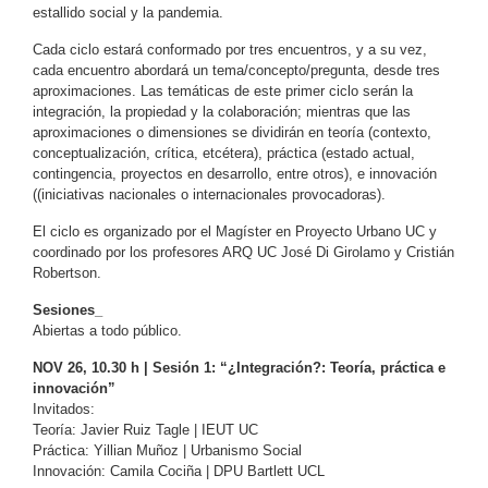
estallido social y la pandemia.
Cada ciclo estará conformado por tres encuentros, y a su vez,
cada encuentro abordará un tema/concepto/pregunta, desde tres
aproximaciones. Las temáticas de este primer ciclo serán la
integración, la propiedad y la colaboración; mientras que las
aproximaciones o dimensiones se dividirán en teoría (contexto,
conceptualización, crítica, etcétera), práctica (estado actual,
contingencia, proyectos en desarrollo, entre otros), e innovación
((iniciativas nacionales o internacionales provocadoras).
El ciclo es organizado por el Magíster en Proyecto Urbano UC y
coordinado por los profesores ARQ UC José Di Girolamo y Cristián
Robertson.
Sesiones_
Abiertas a todo público.
NOV 26, 10.30 h | Sesión 1: “¿Integración?: Teoría, práctica e
innovación”
Invitados:
Teoría: Javier Ruiz Tagle | IEUT UC
Práctica: Yillian Muñoz | Urbanismo Social
Innovación: Camila Cociña | DPU Bartlett UCL