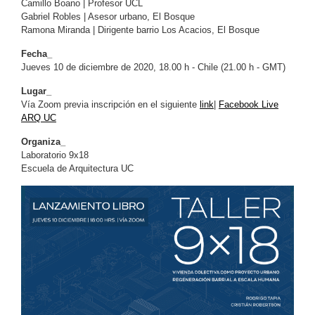
Camillo Boano | Profesor UCL
Gabriel Robles | Asesor urbano, El Bosque
Ramona Miranda | Dirigente barrio Los Acacios, El Bosque
Fecha_
Jueves 10 de diciembre de 2020, 18.00 h - Chile (21.00 h - GMT)
Lugar_
Vía Zoom previa inscripción en el siguiente
link
|
Facebook Live
ARQ UC
Organiza_
Laboratorio 9x18
Escuela de Arquitectura UC