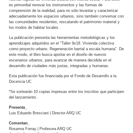
es primordial renovar los instrumentos y las formas de
comprensión de la realidad, para no sólo levantar y caracterizar
adecuadamente los espacios urbanos, sino también conversar con
las comunidades residentes, rescatando el patrimonio material y
los modos de habitar locales.
La publicación presenta las herramientas metodológicas y los
aprendizajes adquiridos en el "Taller 9x18. Vivienda colectiva
como proyecto urbano. Regeneración barrial a escala humana". De
este modo, el libro busca aportar en el diseño de nuevos
escenarios urbanos, para avanzar de manera decidida en el
desarrollo de ciudades más justas, integradas y humanas.
Esta publicación fue financiada por el Fondo de Desarrollo a la
Docencia UC.
*Se sortearán 10 copias impresas entre los inscritos que participen
del lanzamiento.
Presenta_
Luis Eduardo Bresciani | Director ARQ UC
Comentan_
Rosanna Forray | Profesora ARQ UC