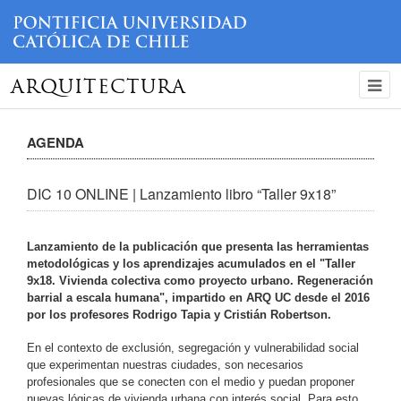
ARQUITECTURA
AGENDA
DIC 10 ONLINE | Lanzamiento libro “Taller 9x18”
Lanzamiento de la publicación que presenta las herramientas
metodológicas y los aprendizajes acumulados en el "Taller
9x18. Vivienda colectiva como proyecto urbano. Regeneración
barrial a escala humana", impartido en ARQ UC desde el 2016
por los profesores Rodrigo Tapia y Cristián Robertson.
En el contexto de exclusión, segregación y vulnerabilidad social
que experimentan nuestras ciudades, son necesarios
profesionales que se conecten con el medio y puedan proponer
nuevas lógicas de vivienda urbana con interés social. Para esto,