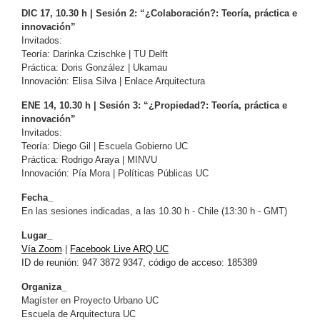
DIC 17, 10.30 h | Sesión 2: “¿Colaboración?: Teoría, práctica e
innovación”
Invitados:
Teoría: Darinka Czischke | TU Delft
Práctica: Doris González | Ukamau
Innovación: Elisa Silva | Enlace Arquitectura
ENE 14, 10.30 h | Sesión 3: “¿Propiedad?: Teoría, práctica e
innovación”
Invitados:
Teoría: Diego Gil | Escuela Gobierno UC
Práctica: Rodrigo Araya | MINVU
Innovación: Pía Mora | Políticas Públicas UC
Fecha_
En las sesiones indicadas, a las 10.30 h - Chile (13:30 h - GMT)
Lugar_
Vía Zoom
|
Facebook Live ARQ UC
ID de reunión: 947 3872 9347,
código de acceso: 185389
Organiza_
Magíster en Proyecto Urbano UC
Escuela de Arquitectura UC