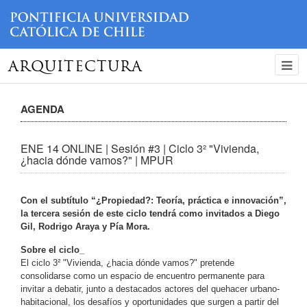
ARQUITECTURA
AGENDA
ENE 14 ONLINE | Sesión #3 | Ciclo 3² "Vivienda,
¿hacia dónde vamos?" | MPUR
Con el subtítulo “¿Propiedad?: Teoría, práctica e innovación”,
la tercera sesión de este ciclo tendrá como invitados a Diego
Gil, Rodrigo Araya y Pía Mora.
Sobre el ciclo_
El ciclo 3² "Vivienda, ¿hacia dónde vamos?" pretende
consolidarse como un espacio de encuentro permanente para
invitar a debatir, junto a destacados actores del quehacer urbano-
habitacional, los desafíos y oportunidades que surgen a partir del