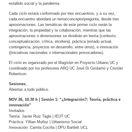
estallido social y la pandemia.
Cada ciclo estará conformado por tres encuentros, y a su vez,
cada encuentro abordará un tema/concepto/pregunta, desde tres
aproximaciones. Las temáticas de este primer ciclo serán la
integración, la propiedad y la colaboración; mientras que las
aproximaciones o dimensiones se dividirán en teoría (contexto,
conceptualización, crítica, etcétera), práctica (estado actual,
contingencia, proyectos en desarrollo, entre otros), e innovación
((iniciativas nacionales o internacionales provocadoras).
El ciclo es organizado por el Magíster en Proyecto Urbano UC y
coordinado por los profesores ARQ UC José Di Girolamo y Cristián
Robertson.
Sesiones_
Abiertas a todo público.
NOV 26, 10.30 h | Sesión 1: “¿Integración?: Teoría, práctica e
innovación”
Invitados:
Teoría: Javier Ruiz Tagle | IEUT UC
Práctica: Yillian Muñoz | Urbanismo Social
Innovación: Camila Cociña | DPU Bartlett UCL