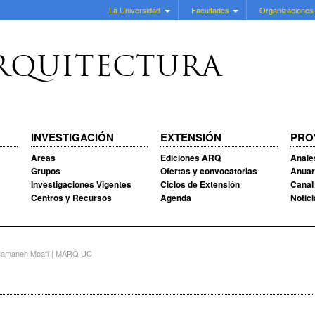
La Universidad
Facultades
Organizaciones
RQUITECTURA
INVESTIGACIÓN
EXTENSIÓN
PRO
Areas
Ediciones ARQ
Anale
Grupos
Ofertas y convocatorias
Anuar
Investigaciones Vigentes
Ciclos de Extensión
Canal
Centros y Recursos
Agenda
Notic
 Samaneh Moafi | MARQ UC