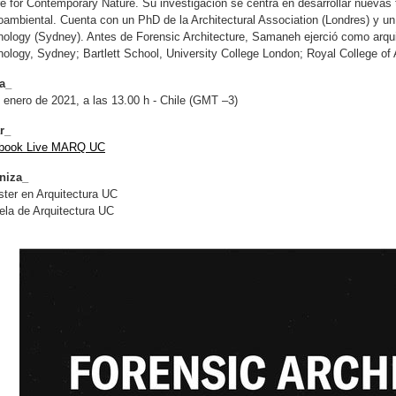
e for Contemporary Nature. Su investigación se centra en desarrollar nuevas 
ambiental. Cuenta con un PhD de la Architectural Association (Londres) y un 
ology (Sydney). Antes de Forensic Architecture, Samaneh ejerció como arquit
ology, Sydney; Bartlett School, University College London; Royal College of A
a_
 enero de 2021, a las 13.00 h - Chile (GMT –3)
r_
book Live MARQ UC
niza_
ter en Arquitectura UC
la de Arquitectura UC