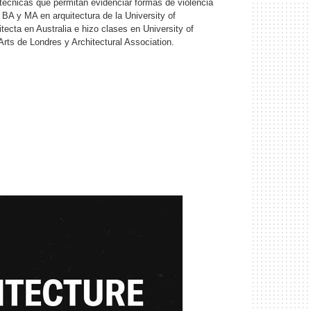
técnicas que permitan evidenciar formas de violencia
BA y MA en arquitectura de la University of
ecta en Australia e hizo clases en University of
rts de Londres y Architectural Association.