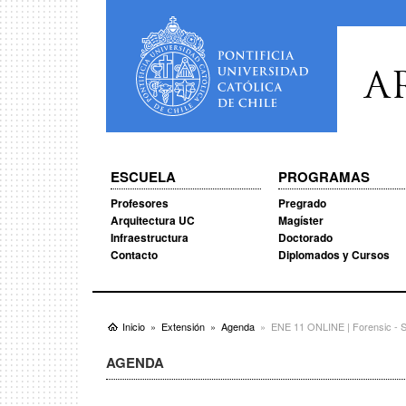
A
ESCUELA
PROGRAMAS
Profesores
Pregrado
Arquitectura UC
Magíster
Infraestructura
Doctorado
Contacto
Diplomados y Cursos
Inicio
Extensión
Agenda
ENE 11 ONLINE | Forensic -
AGENDA