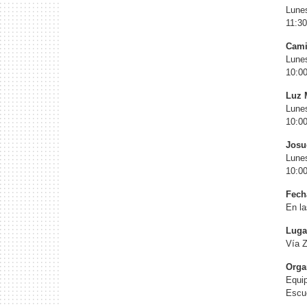
Lune
11:30
Cami
Lune
10:00
Luz M
Lune
10:00
Josu
Lunes
10:00
Fech
En la
Luga
Vía 
Orga
Equip
Escue