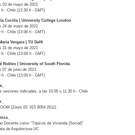
s 03 de mayo de 2021
 h - Chile (13:30 h - GMT)
la Cociña | University College London
s 24 de mayo de 2021
 h - Chile (13:00 h - GMT)
aría Vergara | TU Delft
s 31 de mayo de 2021
 h - Chile (13:00 h - GMT)
é Robles | University of South Florida
 07 de junio de 2021
 h - Chile (13:00 h - GMT)
a_
s sesiones indicadas, a las 10:00 u 11:30 h - Chile
r_
ZOOM (Zoom ID: 915 8054 2611)
niza_
o Docente curso "Tópicos de Vivienda (Social)"
la de Arquitectura UC