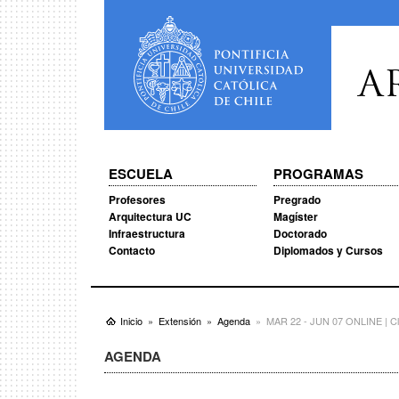
A
ESCUELA
PROGRAMAS
Profesores
Pregrado
Arquitectura UC
Magíster
Infraestructura
Doctorado
Contacto
Diplomados y Cursos
Inicio
Extensión
Agenda
MAR 22 - JUN 07 ONLINE | Cla
AGENDA