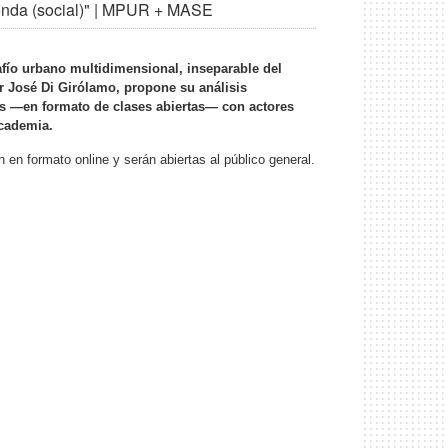
ienda (social)" | MPUR + MASE
afío urbano multidimensional, inseparable del
or José Di Girólamo, propone su análisis
es —en formato de clases abiertas— con actores
academia.
n en formato online y serán abiertas al público general.