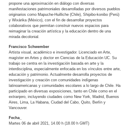
propone una aproximación en diálogo con diversas
manifestaciones patrimoniales desarrolladas por diversos pueblos
originarios como Mapuche-Huilliche (Chile), Shipibo-konibo (Perú)
y Wixárika (México), con el fin de desarrollar proyectos
colaborativos que permitan construir nuevos espacios para
reimaginar la creación artística y la educación dentro de una
mirada decolonial.
Francisco Schwember
Artista visual, académico e investigador. Licenciado en Arte,
magíster en Artes y doctor en Ciencias de la Educación UC. Su
trabajo se centra en la investigación basada en arte y la
interdisciplina, especialmente enfocada en los vínculos entre arte,
educación y patrimonio. Actualmente desarrolla proyectos de
investigación y creación con comunidades indígenas
latinoamericanas y comunidades escolares a lo largo de Chile. Ha
participado en diversas exposiciones, tanto en Chile como en el
extranjero, incluyendo ciudades como New York, Madrid, Buenos
Aires, Lima, La Habana, Ciudad del Cabo, Quito, Berlín y
Vancouver.
Fecha_
Martes 06 de abril 2021, 14.00 h (18.00 h GMT)