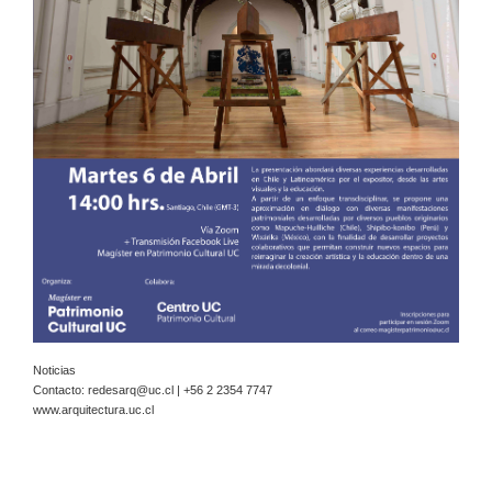
Noticias
Contacto:
redesarq@uc.cl
| +56 2 2354 7747
www.arquitectura.uc.cl