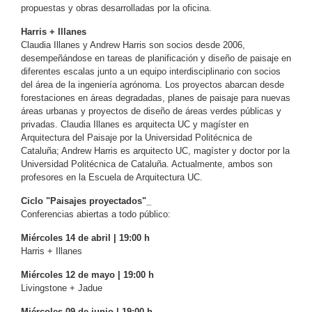
propuestas y obras desarrolladas por la oficina.
Harris + Illanes
Claudia Illanes y Andrew Harris son socios desde 2006,
desempeñándose en tareas de planificación y diseño de paisaje en
diferentes escalas junto a un equipo interdisciplinario con socios
del área de la ingeniería agrónoma. Los proyectos abarcan desde
forestaciones en áreas degradadas, planes de paisaje para nuevas
áreas urbanas y proyectos de diseño de áreas verdes públicas y
privadas. Claudia Illanes es arquitecta UC y magíster en
Arquitectura del Paisaje por la Universidad Politécnica de
Cataluña; Andrew Harris es arquitecto UC, magíster y doctor por la
Universidad Politécnica de Cataluña. Actualmente, ambos son
profesores en la Escuela de Arquitectura UC.
Ciclo "Paisajes proyectados"_
Conferencias abiertas a todo público:
Miércoles 14 de abril | 19:00 h
Harris + Illanes
Miércoles 12 de mayo | 19:00 h
Livingstone + Jadue
Miércoles 09 de junio | 19:00 h