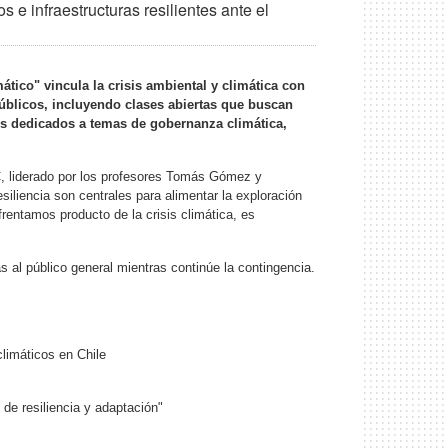
e infraestructuras resilientes ante el
ático" vincula la crisis ambiental y climática con
úblicos, incluyendo clases abiertas que buscan
tos dedicados a temas de gobernanza climática,
, liderado por los profesores Tomás Gómez y
liencia son centrales para alimentar la exploración
frentamos producto de la crisis climática, es
s al público general mientras continúe la contingencia.
climáticos en Chile
 de resiliencia y adaptación"