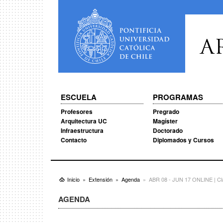
A
ESCUELA
PROGRAMAS
Profesores
Pregrado
Arquitectura UC
Magíster
Infraestructura
Doctorado
Contacto
Diplomados y Cursos
Inicio
Extensión
Agenda
ABR 08 - JUN 17 ONLINE | Clase
AGENDA