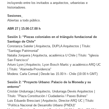
incluyendo entre los invitados a arquitectos, urbanistas e
historiadores.
Sesiones_
Abiertas a todo público.
ABR 27 | 15.00-17.00 h
Sesión 1: “Piezas coloniales en el triángulo fundacional de
Santiago de Chile”
Constanza Sateler | Arquitecta, DUPLA Arquitectos | Título:
"Santiago Patrimonial"
Natalia Jorquera | Arquitecta, académica U Chile | Título: "Iglesia
San Francisco"
Arturo Lyon | Arquitecto, Lyon Bosch Martic y académico ARQ UC
| Título: "Alameda-Providencia"
Modera: Carla Correal | Desde las 15.00 h - Chile (19.00 h GMT)
Sesión 2: “Proyecto Urbano: Palacio de la Moneda y su
entorno”
Cristián Undurraga | Arquitecto, Undurraga Devés Arquitectos |
Título: "Plaza Constitución / Ciudadanía / Paseo Bulnes"
Luis Eduardo Bresciani | Arquitecto, Director ARQ UC | Título:
"Política Nacional de Desarrollo Urbano (PNDU)"