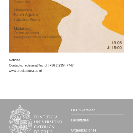
Noticias
Contacto:
redesarq@uc.cl
| +56 2 2354 7747
www.arquitectura.uc.cl
La Universidad
Facultades
Organizaciones