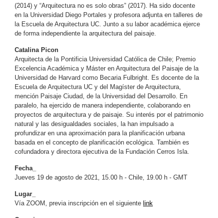
(2014) y “Arquitectura no es solo obras” (2017). Ha sido docente
en la Universidad Diego Portales y profesora adjunta en talleres de
la Escuela de Arquitectura UC. Junto a su labor académica ejerce
de forma independiente la arquitectura del paisaje.
Catalina Picon
Arquitecta de la Pontificia Universidad Católica de Chile; Premio
Excelencia Académica y Máster en Arquitectura del Paisaje de la
Universidad de Harvard como Becaria Fulbright. Es docente de la
Escuela de Arquitectura UC y del Magíster de Arquitectura,
mención Paisaje Ciudad, de la Universidad del Desarrollo. En
paralelo, ha ejercido de manera independiente, colaborando en
proyectos de arquitectura y de paisaje. Su interés por el patrimonio
natural y las desigualdades sociales, la han impulsado a
profundizar en una aproximación para la planificación urbana
basada en el concepto de planificación ecológica. También es
cofundadora y directora ejecutiva de la Fundación Cerros Isla.
Fecha_
Jueves 19 de agosto de 2021, 15.00 h - Chile, 19.00 h - GMT
Lugar_
Vía ZOOM, previa inscripción en el siguiente
link