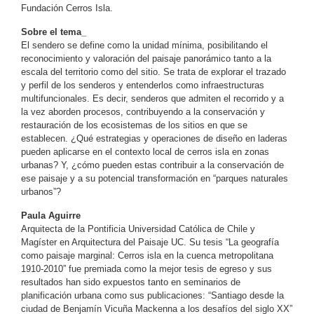
Fundación Cerros Isla.
Sobre el tema_
El sendero se define como la unidad mínima, posibilitando el
reconocimiento y valoración del paisaje panorámico tanto a la
escala del territorio como del sitio. Se trata de explorar el trazado
y perfil de los senderos y entenderlos como infraestructuras
multifuncionales. Es decir, senderos que admiten el recorrido y a
la vez aborden procesos, contribuyendo a la conservación y
restauración de los ecosistemas de los sitios en que se
establecen. ¿Qué estrategias y operaciones de diseño en laderas
pueden aplicarse en el contexto local de cerros isla en zonas
urbanas? Y, ¿cómo pueden estas contribuir a la conservación de
ese paisaje y a su potencial transformación en “parques naturales
urbanos”?
Paula Aguirre
Arquitecta de la Pontificia Universidad Católica de Chile y
Magíster en Arquitectura del Paisaje UC. Su tesis “La geografía
como paisaje marginal: Cerros isla en la cuenca metropolitana
1910-2010” fue premiada como la mejor tesis de egreso y sus
resultados han sido expuestos tanto en seminarios de
planificación urbana como sus publicaciones: “Santiago desde la
ciudad de Benjamín Vicuña Mackenna a los desafíos del siglo XX”