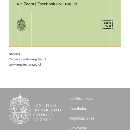
Noticias
Contacto:
redesarq@uc.cl
www.arquitectura.uc.cl
La Universidad
Facultades
Organizaciones
Bibliotecas