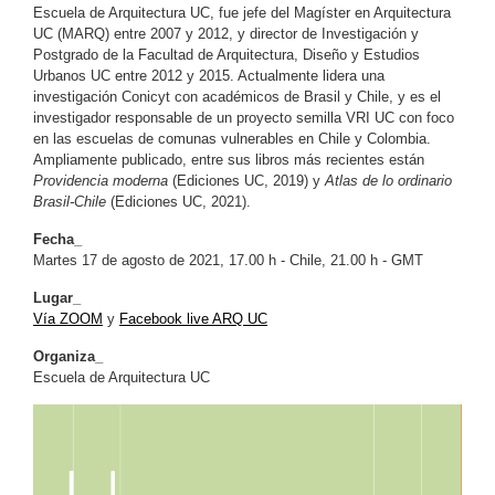
Escuela de Arquitectura UC, fue jefe del Magíster en Arquitectura
UC (MARQ) entre 2007 y 2012, y director de Investigación y
Postgrado de la Facultad de Arquitectura, Diseño y Estudios
Urbanos UC entre 2012 y 2015. Actualmente lidera una
investigación Conicyt con académicos de Brasil y Chile, y es el
investigador responsable de un proyecto semilla VRI UC con foco
en las escuelas de comunas vulnerables en Chile y Colombia.
Ampliamente publicado, entre sus libros más recientes están
Providencia moderna
(Ediciones UC, 2019) y
Atlas de lo ordinario
Brasil-Chile
(Ediciones UC, 2021).
Fecha_
Martes 17 de agosto de 2021, 17.00 h - Chile, 21.00 h - GMT
Lugar_
Vía ZOOM
y
Facebook live ARQ UC
Organiza_
Escuela de Arquitectura UC