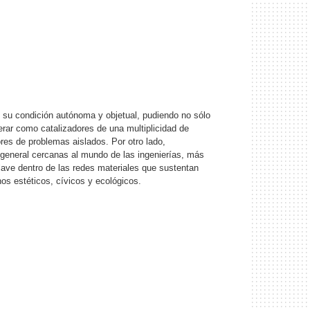
de su condición autónoma y objetual, pudiendo no sólo
erar como catalizadores de una multiplicidad de
es de problemas aislados. Por otro lado,
 lo general cercanas al mundo de las ingenierías, más
ave dentro de las redes materiales que sustentan
os estéticos, cívicos y ecológicos.