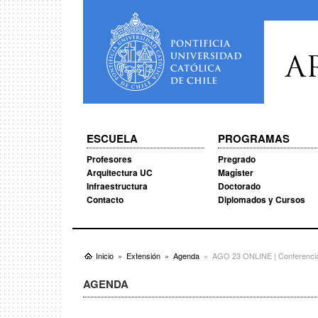
A
ESCUELA
PROGRAMAS
Profesores
Pregrado
Arquitectura UC
Magíster
Infraestructura
Doctorado
Contacto
Diplomados y Cursos
Inicio
Extensión
Agenda
AGO 23 ONLINE | Conferencia S
AGENDA