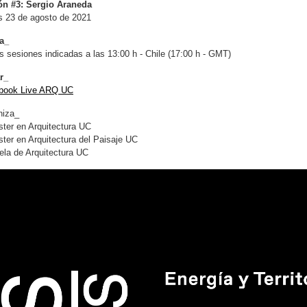
ón #3: Sergio Araneda
s 23 de agosto de 2021
a_
s sesiones indicadas a las 13:00 h - Chile (17:00 h - GMT)
r_
book Live ARQ UC
niza_
ter en Arquitectura UC
ter en Arquitectura del Paisaje UC
la de Arquitectura UC