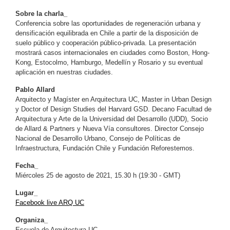
Sobre la charla_
Conferencia sobre las oportunidades de regeneración urbana y
densificación equilibrada en Chile a partir de la disposición de
suelo público y cooperación público-privada. La presentación
mostrará casos internacionales en ciudades como Boston, Hong-
Kong, Estocolmo, Hamburgo, Medellín y Rosario y su eventual
aplicación en nuestras ciudades.
Pablo Allard
Arquitecto y Magíster en Arquitectura UC, Master in Urban Design
y Doctor of Design Studies del Harvard GSD. Decano Facultad de
Arquitectura y Arte de la Universidad del Desarrollo (UDD), Socio
de Allard & Partners y Nueva Vía consultores. Director Consejo
Nacional de Desarrollo Urbano, Consejo de Políticas de
Infraestructura, Fundación Chile y Fundación Reforestemos.
Fecha_
Miércoles 25 de agosto de 2021, 15.30 h (19:30 - GMT)
Lugar_
Facebook live ARQ UC
Organiza_
Escuela de Arquitectura UC