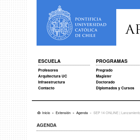
A
ESCUELA
PROGRAMAS
Profesores
Pregrado
Arquitectura UC
Magíster
Infraestructura
Doctorado
Contacto
Diplomados y Cursos
Inicio
Extensión
Agenda
SEP 14 ONLINE | Lanzamiento 
AGENDA