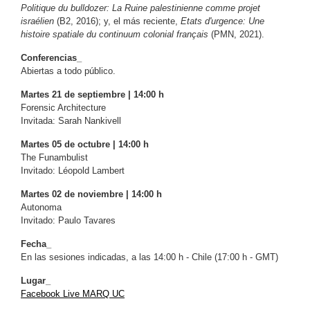
Politique du bulldozer: La Ruine palestinienne comme projet
israélien
(B2, 2016); y, el más reciente,
Etats d'urgence: Une
histoire spatiale du continuum colonial français
(PMN, 2021).
Conferencias_
Abiertas a todo público.
Martes 21 de septiembre | 14:00 h
Forensic Architecture
Invitada: Sarah Nankivell
Martes 05 de octubre | 14:00 h
The Funambulist
Invitado: Léopold Lambert
Martes 02 de noviembre | 14:00 h
Autonoma
Invitado: Paulo Tavares
Fecha_
En las sesiones indicadas, a las 14:00 h - Chile (17:00 h - GMT)
Lugar_
Facebook Live MARQ UC