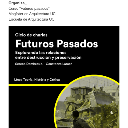
Organiza_
Curso “Futuros pasados”
Magíster en Arquitectura UC
Escuela de Arquitectura UC