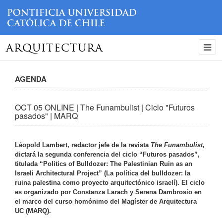
ARQUITECTURA
AGENDA
OCT 05 ONLINE | The Funambulist | Ciclo "Futuros
pasados" | MARQ
Léopold Lambert, redactor jefe de la revista
The Funambulist,
dictará la segunda conferencia del ciclo “Futuros pasados”,
titulada “Politics of Bulldozer: The Palestinian Ruin as an
Israeli Architectural Project” (La política del bulldozer: la
ruina palestina como proyecto arquitectónico israelí). El ciclo
es organizado por Constanza Larach y Serena Dambrosio en
el marco del curso homónimo del Magíster de Arquitectura
UC (MARQ).