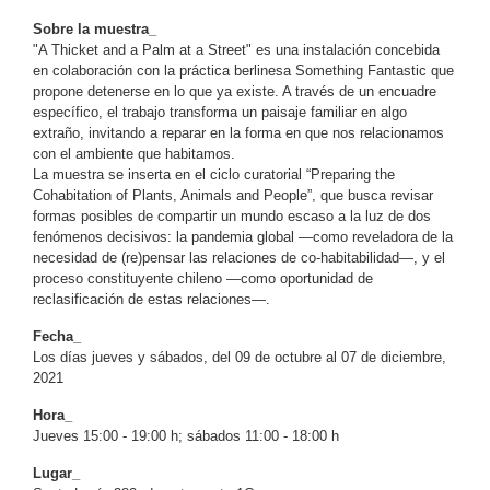
Sobre la muestra_
"A Thicket and a Palm at a Street" es una instalación concebida
en colaboración con la práctica berlinesa Something Fantastic que
propone detenerse en lo que ya existe. A través de un encuadre
específico, el trabajo transforma un paisaje familiar en algo
extraño, invitando a reparar en la forma en que nos relacionamos
con el ambiente que habitamos.
La muestra se inserta en el ciclo curatorial “Preparing the
Cohabitation of Plants, Animals and People”, que busca revisar
formas posibles de compartir un mundo escaso a la luz de dos
fenómenos decisivos: la pandemia global —como reveladora de la
necesidad de (re)pensar las relaciones de co-habitabilidad—, y el
proceso constituyente chileno —como oportunidad de
reclasificación de estas relaciones—.
Fecha_
Los días jueves y sábados, del 09 de octubre al 07 de diciembre,
2021
Hora_
Jueves 15:00 - 19:00 h; sábados 11:00 - 18:00 h
Lugar_