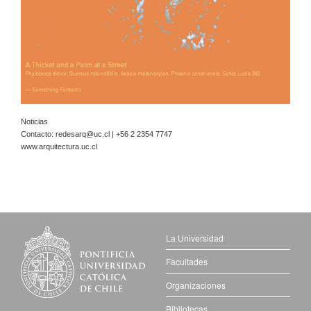
Noticias
Contacto:
redesarq@uc.cl
| +56 2 2354 7747
www.arquitectura.uc.cl
La Universidad
Facultades
Organizaciones
Bibliotecas