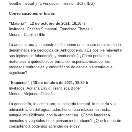
Goethe Institut y la Fundación Heinrich Böll (HBS).
Conversaciones virtuales_
“Materia” | 12 de octubre de 2021, 18:30 h
Invitados: Cristián Simonetti, Francisco Chateau
Modera: Carolina Ihle
La arquitectura y la construcción tienen un impacto decisivo en la
denominada era geológica del Antropoceno. ¿Es posible reinventar
sus lógicas de fabricación y producción? ¿Cómo pensar los
materiales arquitectónicos tomando responsabilidad por los
procesos territoriales y etnográficos de escala planetaria que
significan?
“Especies” | 19 de octubre de 2021
, 18:30 h
Invitados: Adriana David, Francisca Boher
Modera: Alejandra Celedón
La ganadería, la agricultura, la industria forestal, la minería y la
administración del agua; todas tienen una relación estrecha,
aunque invisibilizada, con la arquitectura. ¿Cómo integrar a
animales y vegetales en el pensamiento urbano? ¿Qué formas de
coexistencia podemos aprender de ellos?