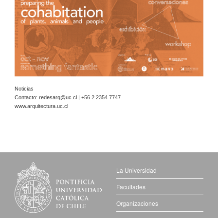
Noticias
Contacto:
redesarq@uc.cl
| +56 2 2354 7747
www.arquitectura.uc.cl
La Universidad
Facultades
Organizaciones