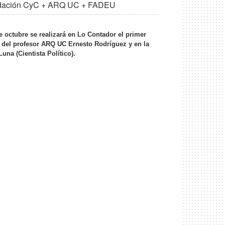
Fundación CyC + ARQ UC + FADEU
de octubre se realizará en Lo Contador el primer
go del profesor ARQ UC Ernesto Rodríguez y en la
na (Cientista Político).