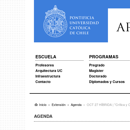
A
ESCUELA
PROGRAMAS
Profesores
Pregrado
Arquitectura UC
Magíster
Infraestructura
Doctorado
Contacto
Diplomados y Cursos
Inicio
Extensión
Agenda
OCT 27 HÍBRIDA | "Crítica y
AGENDA