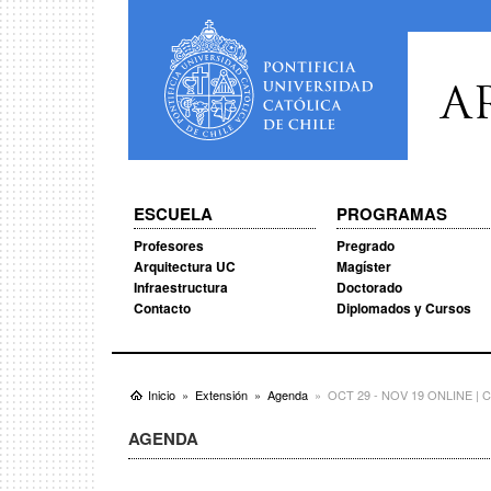
A
ESCUELA
PROGRAMAS
Profesores
Pregrado
Arquitectura UC
Magíster
Infraestructura
Doctorado
Contacto
Diplomados y Cursos
Inicio
Extensión
Agenda
OCT 29 - NOV 19 ONLINE | Clas
AGENDA