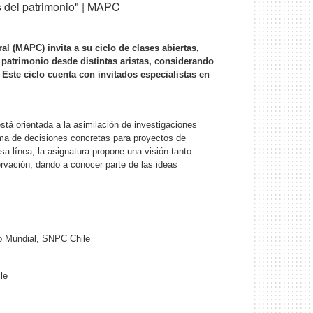
s del patrimonio" | MAPC
al (MAPC) invita a su ciclo de clases abiertas,
l patrimonio desde distintas aristas, considerando
 Este ciclo cuenta con invitados especialistas en
tá orientada a la asimilación de investigaciones
toma de decisiones concretas para proyectos de
sa línea, la asignatura propone una visión tanto
servación, dando a conocer parte de las ideas
io Mundial, SNPC Chile
le