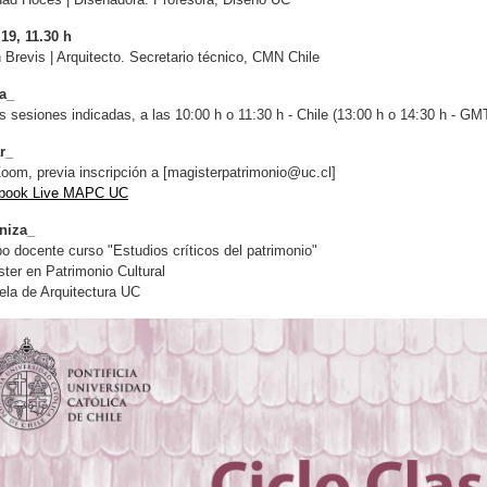
19, 11.30 h
 Brevis | Arquitecto. Secretario técnico, CMN Chile
a_
s sesiones indicadas, a las 10:00 h o 11:30 h - Chile (13:00 h o 14:30 h - GM
r_
oom, previa inscripción a [
magisterpatrimonio@uc.cl
]
book Live MAPC UC
niza_
o docente curso "Estudios críticos del patrimonio"
ter en Patrimonio Cultural
la de Arquitectura UC