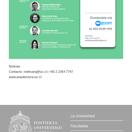
Noticias
Contacto:
redesarq@uc.cl
| +56 2 2354 7747
www.arquitectura.uc.cl
La Universidad
Facultades