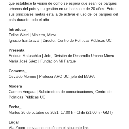
que establece la visión de cómo se espera que sean los parques
urbanos del país y su gestión en un horizonte de 20 años. Entre
sus principales metas está la de activar el uso de los parques del
país durante todo el año.
Introduce_
Felipe Ward | Ministro, Minvu
Ignacio Irarrázaval | Director, Centro de Políticas Públicas UC
Presenta_
Enrique Matuschka | Jefe, División de Desarrollo Urbano Minvu
María José Sáez | Fundación Mi Parque
Comenta_
Osvaldo Moreno | Profesor ARQ UC, jefe del MAPA
Modera_
Carmen Vergara | Subdirectora de comunicaciones, Centro de
Políticas Públicas UC
Fecha_
Martes 26 de octubre de 2021, 17:00 h - Chile (21:00 h - GMT)
Lugar_
Vía Zoom, previa inscripción en el siguiente
link