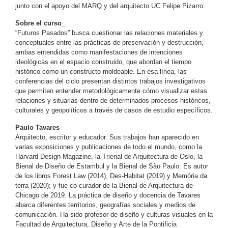
junto con el apoyo del MARQ y del arquitecto UC Felipe Pizarro.
Sobre el curso_
“Futuros Pasados” busca cuestionar las relaciones materiales y
conceptuales entre las prácticas de preservación y destrucción,
ambas entendidas como manifestaciones de intenciones
ideológicas en el espacio construido, que abordan el tiempo
histórico como un constructo moldeable. En esa línea, las
conferencias del ciclo presentan distintos trabajos investigativos
que permiten entender metodológicamente cómo visualizar estas
relaciones y situarlas dentro de determinados procesos históricos,
culturales y geopolíticos a través de casos de estudio específicos.
Paulo Tavares
Arquitecto, escritor y educador. Sus trabajos han aparecido en
varias exposiciones y publicaciones de todo el mundo, como la
Harvard Design Magazine, la Trienal de Arquitectura de Oslo, la
Bienal de Diseño de Estambul y la Bienal de São Paulo. Es autor
de los libros Forest Law (2014), Des-Habitat (2019) y Memória da
terra (2020); y fue co-curador de la Bienal de Arquitectura de
Chicago de 2019. La práctica de diseño y docencia de Tavares
abarca diferentes territorios, geografías sociales y medios de
comunicación. Ha sido profesor de diseño y culturas visuales en la
Facultad de Arquitectura, Diseño y Arte de la Pontificia