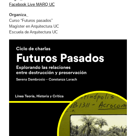
Facebook Live MARQ UC
Organiza_
Curso “Futuros pasados”
Magíster en Arquitectura UC
Escuela de Arquitectura UC