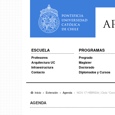
A
ESCUELA
PROGRAMAS
Profesores
Pregrado
Arquitectura UC
Magíster
Infraestructura
Doctorado
Contacto
Diplomados y Cursos
Inicio
Extensión
Agenda
NOV 17 HÍBRIDA | Ciclo “Conv
AGENDA