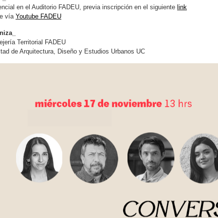
ncial en el Auditorio FADEU, previa inscripción en el siguiente
link
ne vía
Youtube FADEU
niza_
jería Territorial FADEU
tad de Arquitectura, Diseño y Estudios Urbanos UC