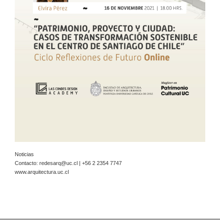
Noticias
Contacto:
redesarq@uc.cl
| +56 2 2354 7747
www.arquitectura.uc.cl