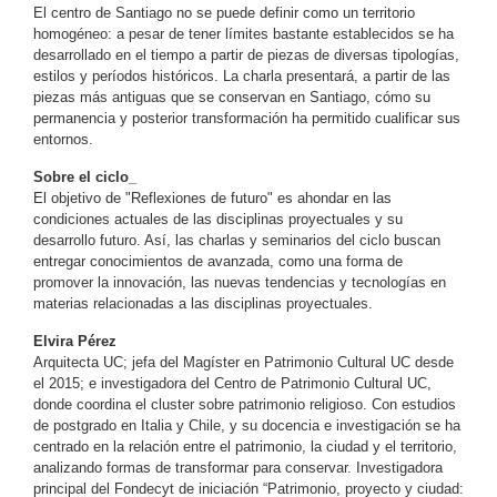
El centro de Santiago no se puede definir como un territorio
homogéneo: a pesar de tener límites bastante establecidos se ha
desarrollado en el tiempo a partir de piezas de diversas tipologías,
estilos y períodos históricos. La charla presentará, a partir de las
piezas más antiguas que se conservan en Santiago, cómo su
permanencia y posterior transformación ha permitido cualificar sus
entornos.
Sobre el ciclo_
El objetivo de "Reflexiones de futuro" es ahondar en las
condiciones actuales de las disciplinas proyectuales y su
desarrollo futuro. Así, las charlas y seminarios del ciclo buscan
entregar conocimientos de avanzada, como una forma de
promover la innovación, las nuevas tendencias y tecnologías en
materias relacionadas a las disciplinas proyectuales.
Elvira Pérez
Arquitecta UC; jefa del Magíster en Patrimonio Cultural UC desde
el 2015; e investigadora del Centro de Patrimonio Cultural UC,
donde coordina el cluster sobre patrimonio religioso. Con estudios
de postgrado en Italia y Chile, y su docencia e investigación se ha
centrado en la relación entre el patrimonio, la ciudad y el territorio,
analizando formas de transformar para conservar. Investigadora
principal del Fondecyt de iniciación “Patrimonio, proyecto y ciudad: