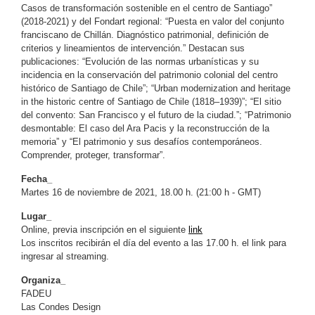
Casos de transformación sostenible en el centro de Santiago”
(2018-2021) y del Fondart regional: “Puesta en valor del conjunto
franciscano de Chillán. Diagnóstico patrimonial, definición de
criterios y lineamientos de intervención.” Destacan sus
publicaciones: “Evolución de las normas urbanísticas y su
incidencia en la conservación del patrimonio colonial del centro
histórico de Santiago de Chile”; “Urban modernization and heritage
in the historic centre of Santiago de Chile (1818–1939)”; “El sitio
del convento: San Francisco y el futuro de la ciudad.”; “Patrimonio
desmontable: El caso del Ara Pacis y la reconstrucción de la
memoria” y “El patrimonio y sus desafíos contemporáneos.
Comprender, proteger, transformar”.
Fecha_
Martes 16 de noviembre de 2021, 18.00 h. (21:00 h - GMT)
Lugar_
Online, previa inscripción en el siguiente
link
Los inscritos recibirán el día del evento a las 17.00 h. el link para
ingresar al streaming.
Organiza_
FADEU
Las Condes Design