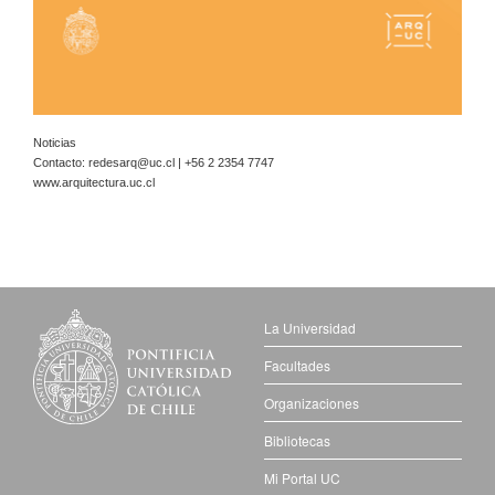
Noticias
Contacto:
redesarq@uc.cl
| +56 2 2354 7747
www.arquitectura.uc.cl
La Universidad
Facultades
Organizaciones
Bibliotecas
Mi Portal UC