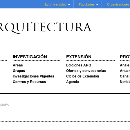
La Universidad
Facultades
Organizaciones
RQUITECTURA
INVESTIGACIÓN
EXTENSIÓN
PRO
Areas
Ediciones ARQ
Anale
Grupos
Ofertas y convocatorias
Anuar
Investigaciones Vigentes
Ciclos de Extensión
Canal
Centros y Recursos
Agenda
Notic
| MAPA