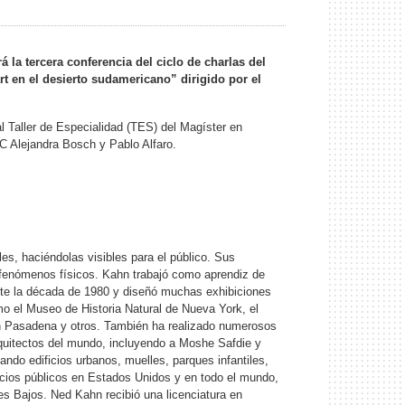
 la tercera conferencia del ciclo de charlas del
 en el desierto sudamericano” dirigido por el
l Taller de Especialidad (TES) del Magíster en
C Alejandra Bosch y Pablo Alfaro.
bles, haciéndolas visibles para el público. Sus
os fenómenos físicos. Kahn trabajó como aprendiz de
te la década de 1980 y diseñó muchas exhibiciones
o el Museo de Historia Natural de Nueva York, el
 en Pasadena y otros. También ha realizado numerosos
rquitectos del mundo, incluyendo a Moshe Safdie y
ando edificios urbanos, muelles, parques infantiles,
cios públicos en Estados Unidos y en todo el mundo,
es Bajos. Ned Kahn recibió una licenciatura en