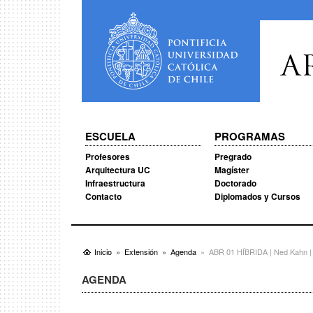
A
ESCUELA
PROGRAMAS
Profesores
Pregrado
Arquitectura UC
Magíster
Infraestructura
Doctorado
Contacto
Diplomados y Cursos
Inicio
Extensión
Agenda
ABR 01 HÍBRIDA | Ned Kahn 
AGENDA