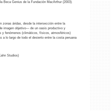
ó la Beca Genius de la Fundación MacArthur (2003).
zonas áridas, desde la intersección entre la
 de imagen objetivo— de un oasis productivo y
 y fenómenos (climáticos, físicos, atmosféricos)
s a lo largo de todo el desierto entre la costa peruana
Kahn Studios)