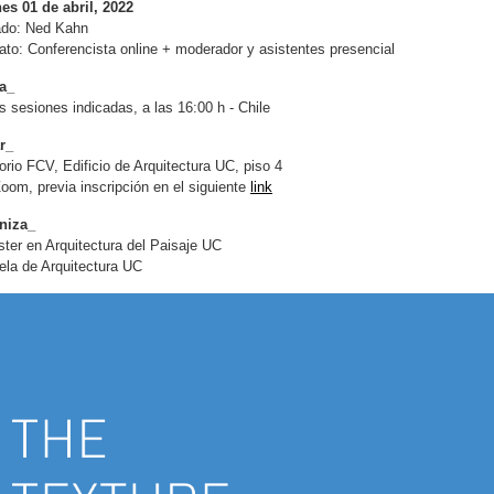
es 01 de abril, 2022
ado: Ned Kahn
to: Conferencista online + moderador y asistentes presencial
a_
s sesiones indicadas, a las 16:00 h - Chile
r_
orio FCV, Edificio de Arquitectura UC, piso 4
oom, previa inscripción en el siguiente
link
niza_
ter en Arquitectura del Paisaje UC
la de Arquitectura UC