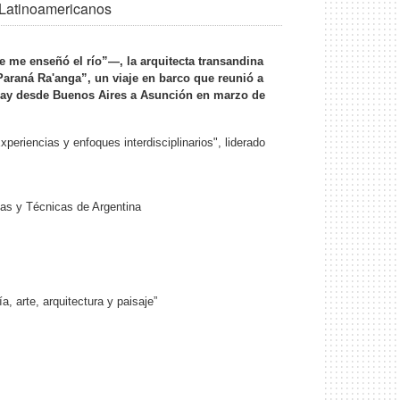
 Latinoamericanos
e me enseñó el río”—, la arquitecta transandina
 Paraná Ra'anga”, un viaje en barco que reunió a
raguay desde Buenos Aires a Asunción en marzo de
eriencias y enfoques interdisciplinarios", liderado
icas y Técnicas de Argentina
, arte, arquitectura y paisaje”