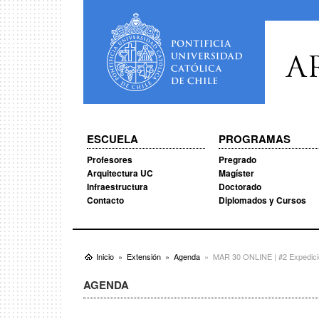
A
ESCUELA
PROGRAMAS
Profesores
Pregrado
Arquitectura UC
Magíster
Infraestructura
Doctorado
Contacto
Diplomados y Cursos
Inicio
Extensión
Agenda
MAR 30 ONLINE | #2 Expedició
AGENDA