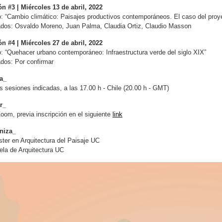
n #3 | Miércoles 13 de abril, 2022
lo: “Cambio climático: Paisajes productivos contemporáneos. El caso del 
ados: Osvaldo Moreno, Juan Palma, Claudia Ortiz, Claudio Masson
n #4 | Miércoles 27 de abril, 2022
o: “Quehacer urbano contemporáneo: Infraestructura verde del siglo XIX”
ados: Por confirmar
a_
s sesiones indicadas, a las 17.00 h - Chile (20.00 h - GMT)
r_
oom, previa inscripción en el siguiente
link
niza_
ter en Arquitectura del Paisaje UC
la de Arquitectura UC