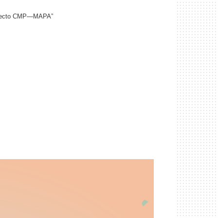
proyecto CMP—MAPA”