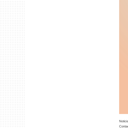
Notici
Conta