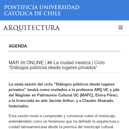
ARQUITECTURA
AGENDA
MAR 30 ONLINE | #6 La ciudad mestiza | Ciclo
“Diálogos públicos desde lugares privados”
La sexta sesión del ciclo “Diálogos públicos desde lugares
privados” tendrá como invitados a la profesora ARQ UC y jafa
del Magíster en Patrimonio Cultural UC (MAPC), Elvira Pérez;
a la licenciada en arte Jacinta Arthur; y a Claudio Alvarado,
historiador.
Esta sesión invita a comprender y conversar sobre el mestizaje,
entendiéndolo como un fenómeno que ha definido la arquitectura y
ciudad latinoamericana desde la premisa del mestizaje cultural.