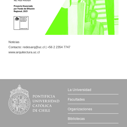
Noticias
Contacto:
redesarq@uc.cl
| +56 2 2354 7747
www.arquitectura.uc.cl
La Universidad
Facultades
Organizaciones
Bibliotecas