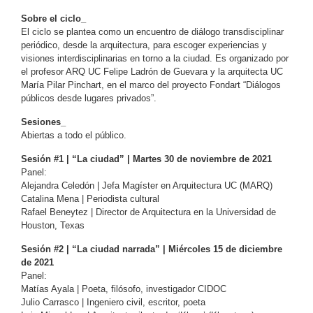
Sobre el ciclo_
El ciclo se plantea como un encuentro de diálogo transdisciplinar
periódico, desde la arquitectura, para escoger experiencias y
visiones interdisciplinarias en torno a la ciudad. Es organizado por
el profesor ARQ UC Felipe Ladrón de Guevara y la arquitecta UC
María Pilar Pinchart, en el marco del proyecto Fondart “Diálogos
públicos desde lugares privados”.
Sesiones_
Abiertas a todo el público.
Sesión #1 | “La ciudad” | Martes 30 de noviembre de 2021
Panel:
Alejandra Celedón | Jefa Magíster en Arquitectura UC (MARQ)
Catalina Mena | Periodista cultural
Rafael Beneytez | Director de Arquitectura en la Universidad de
Houston, Texas
Sesión #2 | “La ciudad narrada” | Miércoles 15 de diciembre
de 2021
Panel:
Matías Ayala | Poeta, filósofo, investigador CIDOC
Julio Carrasco | Ingeniero civil, escritor, poeta