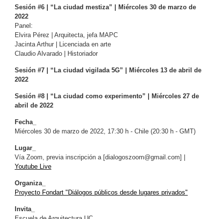
Sesión #6 | “La ciudad mestiza” | Miércoles 30 de marzo de
2022
Panel:
Elvira Pérez | Arquitecta, jefa MAPC
Jacinta Arthur | Licenciada en arte
Claudio Alvarado | Historiador
Sesión #7 | “La ciudad vigilada 5G” | Miércoles 13 de abril de
2022
Sesión #8 | “La ciudad como experimento” | Miércoles 27 de
abril de 2022
Fecha_
Miércoles 30 de marzo de 2022, 17:30 h - Chile (20:30 h - GMT)
Lugar_
Vía Zoom, previa inscripción a [
dialogoszoom@gmail.com
] |
Youtube Live
Organiza_
Proyecto Fondart "Diálogos públicos desde lugares privados"
Invita_
Escuela de Arquitectura UC