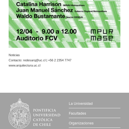
Noticias
Contacto:
redesarq@uc.cl
| +56 2 2354 7747
www.arquitectura.uc.cl
La Universidad
Facultades
Organizaciones