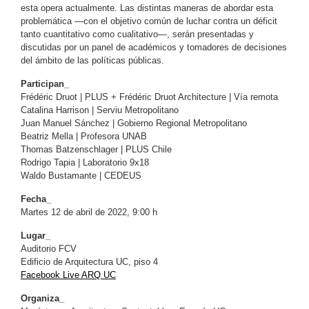
esta opera actualmente. Las distintas maneras de abordar esta
problemática —con el objetivo común de luchar contra un déficit
tanto cuantitativo como cualitativo—, serán presentadas y
discutidas por un panel de académicos y tomadores de decisiones
del ámbito de las políticas públicas.
Participan_
Frédéric Druot | PLUS + Frédéric Druot Architecture | Vía remota
Catalina Harrison | Serviu Metropolitano
Juan Manuel Sánchez | Gobierno Regional Metropolitano
Beatriz Mella | Profesora UNAB
Thomas Batzenschlager | PLUS Chile
Rodrigo Tapia | Laboratorio 9x18
Waldo Bustamante | CEDEUS
Fecha_
Martes 12 de abril de 2022, 9:00 h
Lugar_
Auditorio FCV
Edificio de Arquitectura UC, piso 4
Facebook Live ARQ UC
Organiza_