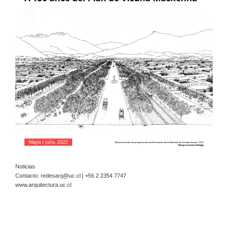
Noticias
Contacto:
redesarq@uc.cl
| +56 2 2354 7747
www.arquitectura.uc.cl