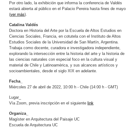
Por otro lado, la exhibición que informa la conferencia de Valdés
estará abierta al público en el Palacio Pereira hasta fines de mayo
(
ver más
).
Catalina Valdés
Doctora en Historia del Arte por la Escuela de Altos Estudios en
Ciencias Sociales, Francia, en cotutela con el Instituto de Altos
Estudios Sociales de la Universidad de San Martín, Argentina.
Trabaja como docente, curadora e investigadora independiente,
explorando la intersección entre la historia del arte y la historia de
las ciencias naturales con especial foco en la cultura visual y
material de Chile y Latinoamérica, y sus alcances artísticos y
socioambientales, desde el siglo XIX en adelante.
Fecha_
Miércoles 27 de abril de 2022, 10:00 h - Chile (14:00 h - GMT)
Lugar_
Vía Zoom, previa inscripción en el siguiente
link
Organiza_
Magíster en Arquitectura del Paisaje UC
Escuela de Arquitectura UC