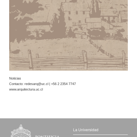
Noticias
Contacto:
redesarq@uc.cl
| +56 2 2354 7747
www.arquitectura.uc.cl
La Universidad