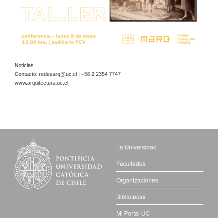
Noticias
Contacto:
redesarq@uc.cl
| +56 2 2354 7747
www.arquitectura.uc.cl
La Universidad
Facultades
Organizaciones
Bibliotecas
Mi Portal UC