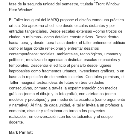
fase de la segunda unidad del semestre, titulada "Front Window
Rear Window".
El Taller inaugural del MARQ propone el diseño como una práctica
crítica. Se aproxima al edificio desde escalas distantes y por
entradas tangenciales. Desde escalas extensas –como trozos de
ciudad, o mínimas– como detalles constructivos. Desde dentro
hacia fuera, y desde fuera hacia dentro, el taller entiende el edificio
como el lugar donde reflexionar y enfrentar desafíos
contemporáneos: sociales, ambientales, tecnológicos, urbanos y
políticos, movilizando agencias a distintas escalas espaciales y
temporales. Descentra el edificio al pensarlo desde lugares
improbables como fragmentos urbanos, invenciones gráficas, o en
base a la repetición de elementos inciertos. Con tales premisas, el
Taller Inaugural testea ideas de futuro en tres unidades
consecutivas, primero a través la experimentación con medios
gráficos (como el dibujo y la fotografía), con artefactos (como
modelos y prototipos) y por medio de la escritura (como argumento
y narrativa). Al final de cada unidad, el taller invita a un profesor a
comentar, discutir y reflexionar en torno a los proyectos
realizados, en conversación con los estudiantes y el equipo
docente.
Mark Pimlott