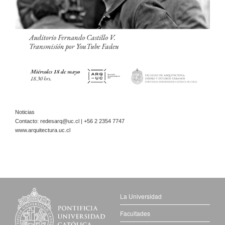
Noticias
Contacto:
redesarq@uc.cl
| +56 2 2354 7747
www.arquitectura.uc.cl
La Universidad
Facultades