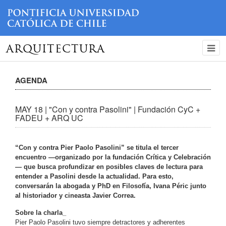
ARQUITECTURA
AGENDA
MAY 18 | "Con y contra Pasolini" | Fundación CyC +
FADEU + ARQ UC
“Con y contra Pier Paolo Pasolini” se titula el tercer
encuentro —organizado por la fundación Crítica y Celebración
— que busca profundizar en posibles claves de lectura para
entender a Pasolini desde la actualidad. Para esto,
conversarán la abogada y PhD en Filosofía, Ivana Péric junto
al historiador y cineasta Javier Correa.
Sobre la charla_
Pier Paolo Pasolini tuvo siempre detractores y adherentes