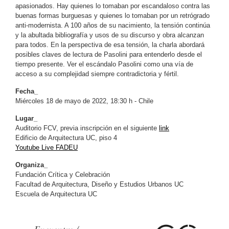
apasionados. Hay quienes lo tomaban por escandaloso contra las
buenas formas burguesas y quienes lo tomaban por un retrógrado
anti-modernista. A 100 años de su nacimiento, la tensión continúa
y la abultada bibliografía y usos de su discurso y obra alcanzan
para todos. En la perspectiva de esa tensión, la charla abordará
posibles claves de lectura de Pasolini para entenderlo desde el
tiempo presente. Ver el escándalo Pasolini como una vía de
acceso a su complejidad siempre contradictoria y fértil.
Fecha_
Miércoles 18 de mayo de 2022, 18:30 h - Chile
Lugar_
Auditorio FCV, previa inscripción en el siguiente
link
Edificio de Arquitectura UC, piso 4
Youtube Live FADEU
Organiza_
Fundación Crítica y Celebración
Facultad de Arquitectura, Diseño y Estudios Urbanos UC
Escuela de Arquitectura UC