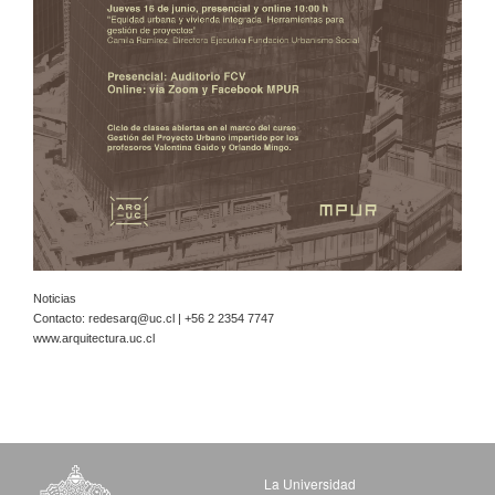
Noticias
Contacto:
redesarq@uc.cl
| +56 2 2354 7747
www.arquitectura.uc.cl
La Universidad