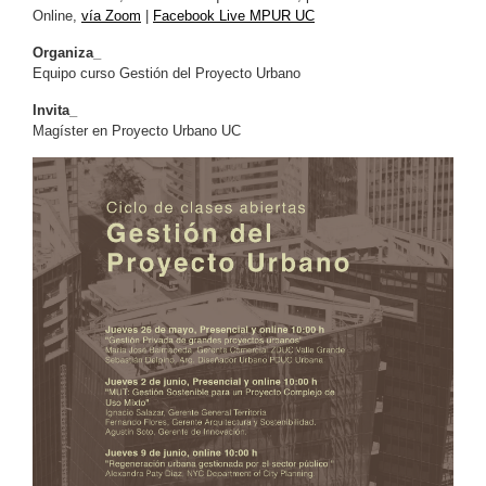
Online,
vía Zoom
|
Facebook Live MPUR UC
Organiza_
Equipo curso Gestión del Proyecto Urbano
Invita_
Magíster en Proyecto Urbano UC