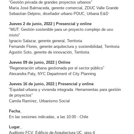
“Gestión privada de grandes proyectos urbanos”
María José Balmaceda, gerente comercial, ZDUC Valle Grande
Sebastian Delpino, diseñador urbano PDUC, Urbana E&D
Jueves 2 de junio, 2022 | Presencial y online
"MUT: Gestión sostenible para un proyecto complejo de uso
mixto"
Ignacio Salazar, gerente general, Territoria
Fernando Flores, gerente arquitectura y sostenibilidad, Territoria
Agustin Soto, gerente de innovación, Territoria
Jueves 09 de junio, 2022 | Online
“Regeneración urbana gestionada por el sector público”
Alexandra Paty, NYC Department of City Planning
Jueves 16 de junio, 2022 | Presencial y online
“Equidad urbana y vivienda integrada. Herramientas para gestión
de proyectos”
Camila Ramírez, Urbanismo Social
Fecha_
En las sesiones indicadas, a las 10:00 - Chile
Lugar_
Auditorio FCV, Edificio de Arquitectura UC, piso 4