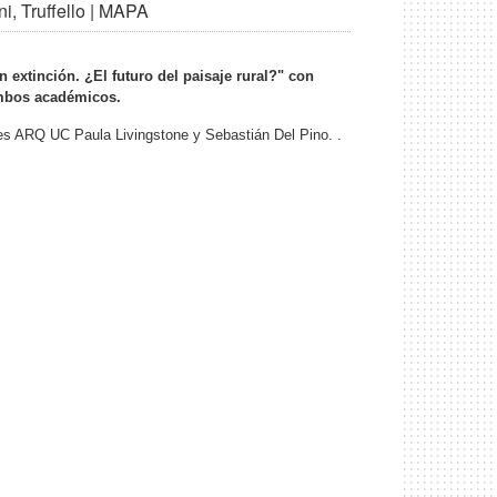
i, Truffello | MAPA
n extinción. ¿El futuro del paisaje rural?" con
ambos académicos.
ores ARQ UC Paula Livingstone y Sebastián Del Pino. .