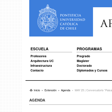
A
ESCUELA
PROGRAMAS
Profesores
Pregrado
Arquitectura UC
Magíster
Infraestructura
Doctorado
Contacto
Diplomados y Cursos
Inicio
Extensión
Agenda
MAY 25 | Conversatorio “Paisaj
AGENDA