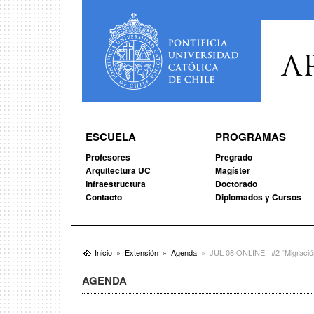
A
ESCUELA
PROGRAMAS
Profesores
Pregrado
Arquitectura UC
Magíster
Infraestructura
Doctorado
Contacto
Diplomados y Cursos
Inicio
Extensión
Agenda
JUL 08 ONLINE | #2 “Migración 
AGENDA