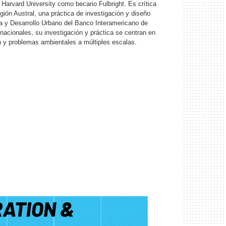
Harvard University como becario Fulbright. Es crítica
ón Austral, una práctica de investigación y diseño
a y Desarrollo Urbano del Banco Interamericano de
acionales, su investigación y práctica se centran en
ón y problemas ambientales a múltiples escalas.