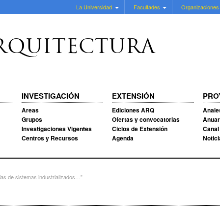
La Universidad
Facultades
Organizaciones
RQUITECTURA
INVESTIGACIÓN
EXTENSIÓN
PRO
Areas
Ediciones ARQ
Anale
Grupos
Ofertas y convocatorias
Anuar
Investigaciones Vigentes
Ciclos de Extensión
Canal
Centros y Recursos
Agenda
Notic
ias de sistemas industrializados…”