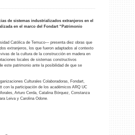
cias de sistemas industrializados extranjeros en el
alizada en el marco del Fondart “Patrimonio
ersidad Católica de Temuco— presenta diez obras que
dos extranjeros, los que fueron adaptados al contexto
vivas de la cultura de la construcción en madera en
aptaciones locales de sistemas constructivos
de este patrimonio ante la posibilidad de que se
ganizaciones Culturales Colaboradoras, Fondart,
itt con la participación de los académicos ARQ UC
orales, Arturo Cerda, Catalina Bórquez, Constanza
ra Leiva y Carolina Odone.