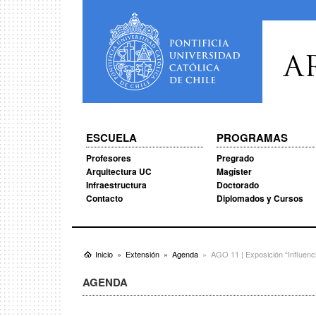
A
ESCUELA
PROGRAMAS
Profesores
Pregrado
Arquitectura UC
Magíster
Infraestructura
Doctorado
Contacto
Diplomados y Cursos
Inicio
Extensión
Agenda
AGO 11 | Exposición “Influenc
AGENDA