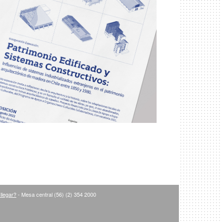
llegar?
- Mesa central (56) (2) 354 2000