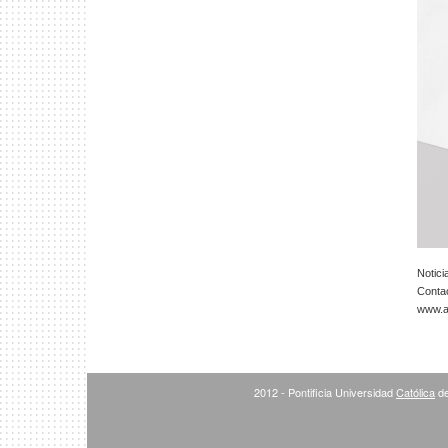
Notici
Conta
www.ar
2012 - Pontificia Universidad
Católica
de