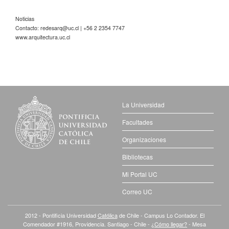
Noticias
Contacto:
redesarq@uc.cl
| +56 2 2354 7747
www.arquitectura.uc.cl
La Universidad
Facultades
Organizaciones
Bibliotecas
Mi Portal UC
Correo UC
2012 - Pontificia Universidad
Católica
de Chile - Campus Lo Contador. El
Comendador #1916, Providencia. Santiago - Chile -
¿Cómo llegar?
- Mesa