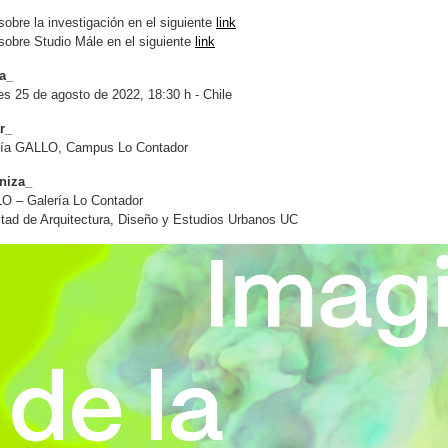
obre la investigación en el siguiente
link
obre Studio Mále en el siguiente
link
a_
s 25 de agosto de 2022, 18:30 h - Chile
r_
ría GALLO, Campus Lo Contador
niza_
O – Galería Lo Contador
tad de Arquitectura, Diseño y Estudios Urbanos UC