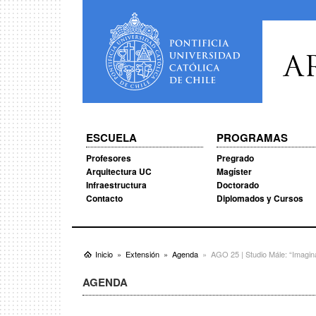
A
ESCUELA
PROGRAMAS
Profesores
Pregrado
Arquitectura UC
Magíster
Infraestructura
Doctorado
Contacto
Diplomados y Cursos
Inicio
Extensión
Agenda
AGO 25 | Studio Mále: “Imagin
AGENDA