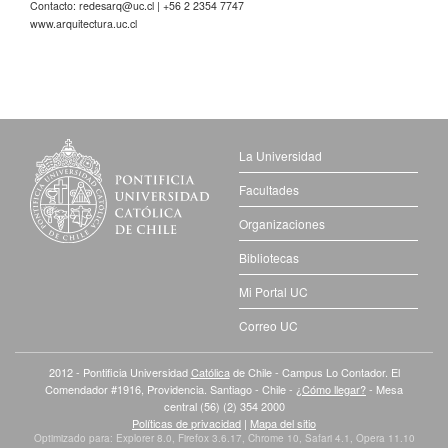
Contacto:
redesarq@uc.cl
| +56 2 2354 7747
www.arquitectura.uc.cl
La Universidad
Facultades
Organizaciones
Bibliotecas
Mi Portal UC
Correo UC
2012 - Pontificia Universidad
Católica
de Chile - Campus Lo Contador. El
Comendador #1916, Providencia. Santiago - Chile -
¿Cómo llegar?
- Mesa
central (56) (2) 354 2000
Políticas de privacidad
|
Mapa del sitio
Optimizado para: Explorer 8.0, Firefox 3.6.17, Chrome 10, Safari 4.1, Opera 11.10