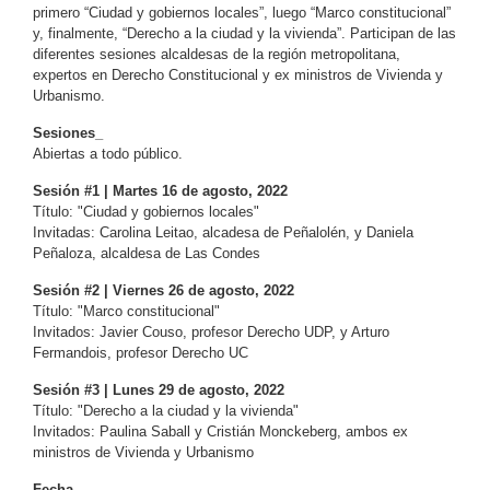
primero “Ciudad y gobiernos locales”, luego “Marco constitucional”
y, finalmente, “Derecho a la ciudad y la vivienda”. Participan de las
diferentes sesiones alcaldesas de la región metropolitana,
expertos en Derecho Constitucional y ex ministros de Vivienda y
Urbanismo.
Sesiones_
Abiertas a todo público.
Sesión #1 | Martes 16 de agosto, 2022
Título: "Ciudad y gobiernos locales"
Invitadas: Carolina Leitao, alcadesa de Peñalolén, y Daniela
Peñaloza, alcaldesa de Las Condes
Sesión #2 | Viernes 26 de agosto, 2022
Título: "Marco constitucional"
Invitados: Javier Couso, profesor Derecho UDP, y Arturo
Fermandois, profesor Derecho UC
Sesión #3 | Lunes 29 de agosto, 2022
Título: "Derecho a la ciudad y la vivienda"
Invitados: Paulina Saball y Cristián Monckeberg, ambos ex
ministros de Vivienda y Urbanismo
Fecha_