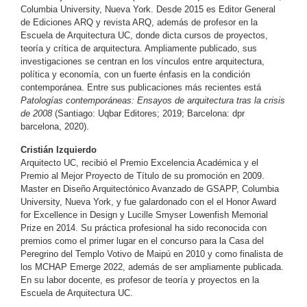
Columbia University, Nueva York. Desde 2015 es Editor General
de Ediciones ARQ y revista ARQ, además de profesor en la
Escuela de Arquitectura UC, donde dicta cursos de proyectos,
teoría y crítica de arquitectura. Ampliamente publicado, sus
investigaciones se centran en los vínculos entre arquitectura,
política y economía, con un fuerte énfasis en la condición
contemporánea. Entre sus publicaciones más recientes está
Patologías contemporáneas: Ensayos de arquitectura tras la crisis
de 2008
(Santiago: Uqbar Editores; 2019; Barcelona: dpr
barcelona, 2020).
Cristián Izquierdo
Arquitecto UC, recibió el Premio Excelencia Académica y el
Premio al Mejor Proyecto de Título de su promoción en 2009.
Master en Diseño Arquitectónico Avanzado de GSAPP, Columbia
University, Nueva York, y fue galardonado con el el Honor Award
for Excellence in Design y Lucille Smyser Lowenfish Memorial
Prize en 2014. Su práctica profesional ha sido reconocida con
premios como el primer lugar en el concurso para la Casa del
Peregrino del Templo Votivo de Maipú en 2010 y como finalista de
los MCHAP Emerge 2022, además de ser ampliamente publicada.
En su labor docente, es profesor de teoría y proyectos en la
Escuela de Arquitectura UC.