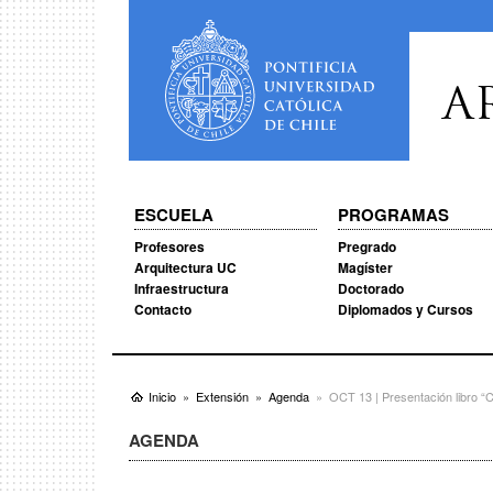
A
ESCUELA
PROGRAMAS
Profesores
Pregrado
Arquitectura UC
Magíster
Infraestructura
Doctorado
Contacto
Diplomados y Cursos
Inicio
Extensión
Agenda
OCT 13 | Presentación libro 
AGENDA