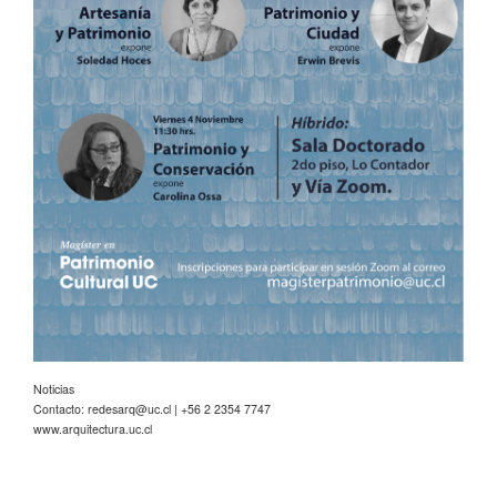
Noticias
Contacto:
redesarq@uc.cl
| +56 2 2354 7747
www.arquitectura.uc.cl