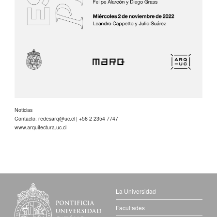
Noticias
Contacto:
redesarq@uc.cl
| +56 2 2354 7747
www.arquitectura.uc.cl
La Universidad
Facultades