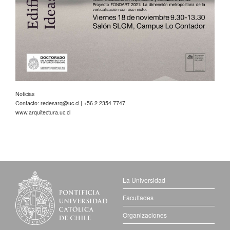
Noticias
Contacto:
redesarq@uc.cl
| +56 2 2354 7747
www.arquitectura.uc.cl
La Universidad
Facultades
Organizaciones