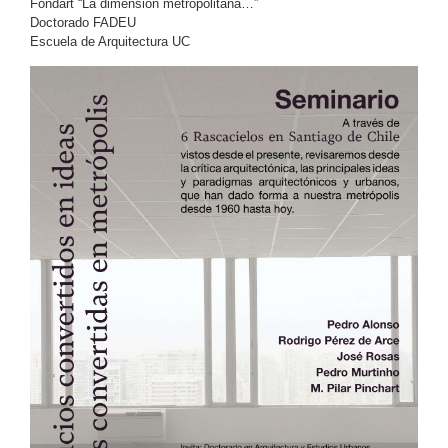
Fondart “La dimensión metropolitana…”
Doctorado FADEU
Escuela de Arquitectura UC