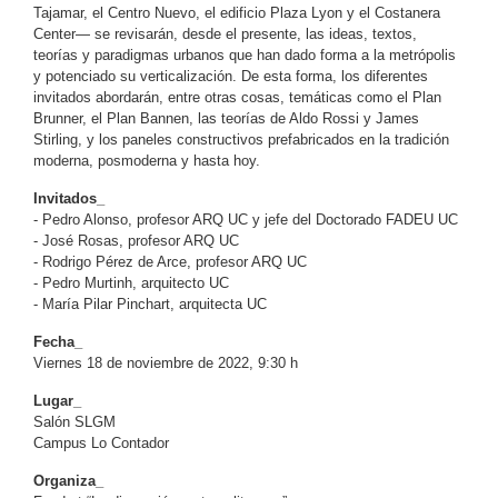
Tajamar, el Centro Nuevo, el edificio Plaza Lyon y el Costanera
Center— se revisarán, desde el presente, las ideas, textos,
teorías y paradigmas urbanos que han dado forma a la metrópolis
y potenciado su verticalización. De esta forma, los diferentes
invitados abordarán, entre otras cosas, temáticas como el Plan
Brunner, el Plan Bannen, las teorías de Aldo Rossi y James
Stirling, y los paneles constructivos prefabricados en la tradición
moderna, posmoderna y hasta hoy.
Invitados_
- Pedro Alonso, profesor ARQ UC y jefe del Doctorado FADEU UC
- José Rosas, profesor ARQ UC
- Rodrigo Pérez de Arce, profesor ARQ UC
- Pedro Murtinh, arquitecto UC
- María Pilar Pinchart, arquitecta UC
Fecha_
Viernes 18 de noviembre de 2022, 9:30 h
Lugar_
Salón SLGM
Campus Lo Contador
Organiza_